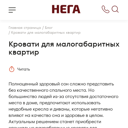
/
Главная страница
Блог
/
Кровати для малогабаритных квартир
Кровати для малогабаритных
квартир
Читать
Полноценный здоровый сон сложно представить
без качественного спального места. Но
большинство людей из-за отсутствия достаточного
места в доме, предпочитают использовать
неудобные кресла и диваны, которые негативно
влияют на качество сна и здоровье в целом.
Актуальным решением станет приобрести
специально разработанные кровати для