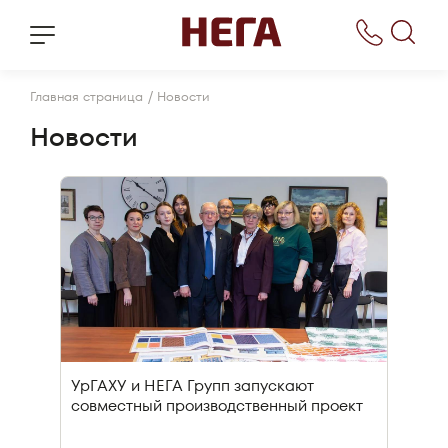
/
Главная страница
Новости
Новости
УрГАХУ и НЕГА Групп запускают
совместный производственный проект