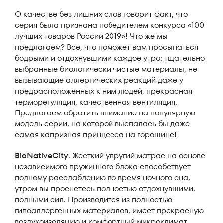
О качестве без лишних слов говорит факт, что
серия была признана победителем конкурса «100
лучших товаров России 2019»! Что же мы
предлагаем? Все, что поможет вам просыпаться
бодрыми и отдохнувшими каждое утро: тщательно
выбранные биологически чистые материалы, не
вызывающие аллергических реакций даже у
предрасположенных к ним людей, прекрасная
терморегуляция, качественная вентиляция.
Предлагаем обратить внимание на популярную
модель серии, на которой выспалась бы даже
самая капризная принцесса на горошине!
BioNativeCity
. Жесткий упругий матрас на основе
независимого пружинного блока способствует
полному расслаблению во время ночного сна,
утром вы проснетесь полностью отдохнувшими,
полными сил. Производится из полностью
гипоаллергенных материалов, имеет прекрасную
воздухоизоляцию и комфортный микроклимат