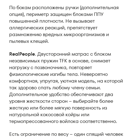
По бокам расположены ручки (дополнительная
опция), периметр защищен блоками ППУ
повышенной плотности. Не вызывает
аллергических реакций, препятствует
размножению вредных микроорганизмов и
пылевых клещей.
RealPeople
. Двусторонний матрас с блоком
независимых пружин TFK в основе, снимает
нагрузку с позвоночника, повторяет
физиологические изгибы тела. Невероятно
комфортная, упругая, уютная модель, на которой
так здорово спать любому члену семьи.
Дополнительное удобство обеспечивают два
уровня жесткости сторон – выбирайте более
жесткую или более мягкую поверхность из
натуральной кокосовой койры или
термопрессованного войлока соответственно.
Есть ограничение по весу – один спящий человек