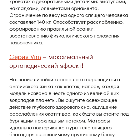
кроватях с декоративными деталями: выступами,
накладками, элементами орнамента.
Ограничение по весу на одного спящего человека
составляет 140 кг. Способствует расслаблению,
формированию правильной осанки,
восстановлению физиологического положения
позвоночника.
Серия Vim
– максимальный
ортопедический эффект!
Название линейки класса люкс переводится с
английского языка как «поток, напор», каждая
модель названа в честь одного из величайших
водопадов планеты. Вы ощутите освежающее
действие глубокого здорового сна, ощущение
расслабления окатит вас, как будто вы стоите под
бурлящим прохладным потоком. Матрасы
идеально повторяют контуры тела спящего
благодаря независимому пружинному блоку