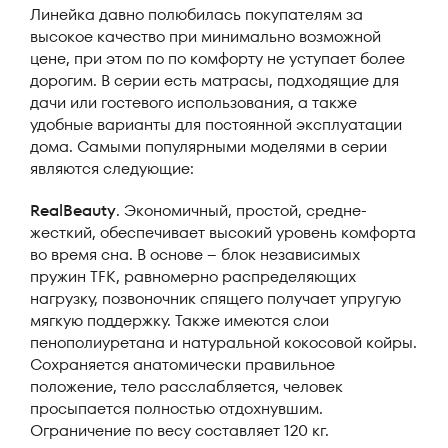
Линейка давно полюбилась покупателям за
высокое качество при минимально возможной
цене, при этом по по комфорту не уступает более
дорогим. В серии есть матрасы, подходящие для
дачи или гостевого использования, а также
удобные варианты для постоянной эксплуатации
дома. Самыми популярными моделями в серии
являются следующие:
RealBeauty
. Экономичный, простой, средне-
жесткий, обеспечивает высокий уровень комфорта
во время сна. В основе – блок независимых
пружин TFK, равномерно распределяющих
нагрузку, позвоночник спящего получает упругую
мягкую поддержку. Также имеются слои
пенополиуретана и натуральной кокосовой койры.
Сохраняется анатомически правильное
положение, тело расслабляется, человек
просыпается полностью отдохнувшим.
Ограничение по весу составляет 120 кг.