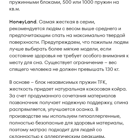
пружинными блоками, 500 или 1000 пружин на
кв.м.
HoneyLand
. Самая жесткая в серии,
рекомендуется людям с весом выше среднего и
предпочитающим спать на максимально твердой
поверхности. Предупреждаем, что пожилым людям
лучше выбирать более мягкие модели, если
состояние здоровья не требует особого внимания к
месту для сна. Существует ограничение – вес
спящего человека не должен превышать 130 кг.
В основе – блок независимых пружин TFK,
жесткость придает натуральная кокосовая койра.
За счет продуманного сочетания материалов
позвоночник получает надежную поддержку, спина
распрямляется, улучшается осанка. В
производстве мы используем гипоаллергенные,
полностью безопасные для здоровья материалы,
поэтому матрас подходит для людей со
склонностью к аллергическим реакциям.