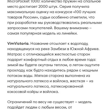
MicroPocket 1000: количество пружин на спальное
место достигает 2000 штук. Серия получила
максимальную оценку на конкурсе «100 лучших
товаров России», судьи особенно отметили, что
при разработке мы руководствовались реальными
запросами покупателей. Вашему вниманию –
самая популярная модель из линейки.
VimVictoria.
Название отсылает к водопаду,
находящемуся на реке Замбези в Южной Африке.
Матрас с отличающейся жесткостью сторон
подарит комфортный отдых в любое время года:
зимой вы будете окутаны теплом, а летом ощутите
прохладу, как будто находитесь рядом с мощным
потоком воды. Мягкая сторона выполнена из
натурального латекса и войлока, жесткая – из
натурального латекса, латексированной
кокосовой койры и войлока.
Ограничений по весу не существует – модель
подойдет людям с любым весом, от